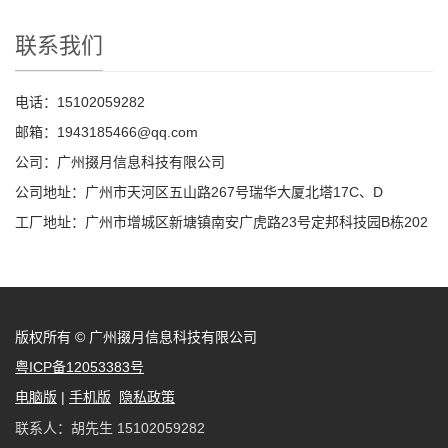
联系我们
电话：15102059282
邮箱：1943185466@qq.com
公司：广州掇月信息科技有限公司
公司地址：广州市天河区五山路267号瑞华大厦北塔17C、D
工厂地址：广州市增城区新塘镇南安广虎路23号定邦科技园B栋202
版权所有 © 广州掇月信息科技有限公司
粤ICP备12053383号
电脑版
|
手机版
隐私政策
联系人：胡先生 15102059282