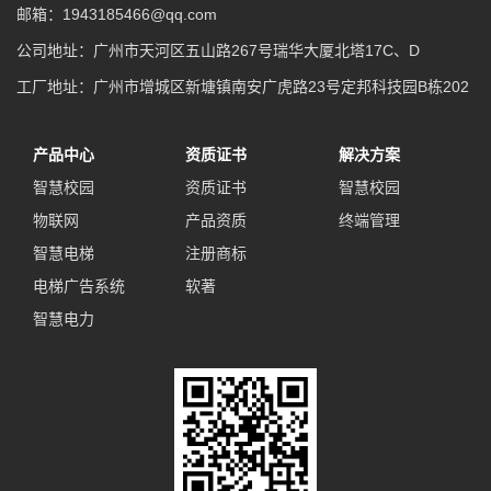
邮箱：1943185466@qq.com
公司地址：广州市天河区五山路267号瑞华大厦北塔17C、D
工厂地址：广州市增城区新塘镇南安广虎路23号定邦科技园B栋202
产品中心
资质证书
解决方案
智慧校园
资质证书
智慧校园
物联网
产品资质
终端管理
智慧电梯
注册商标
电梯广告系统
软著
智慧电力