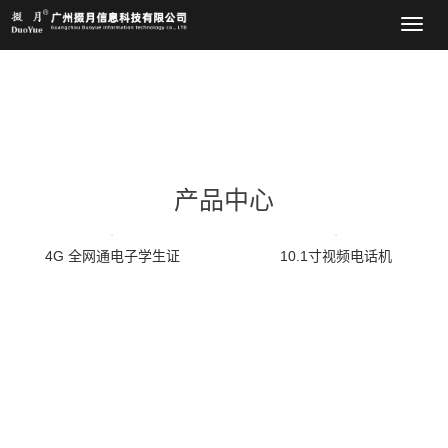
导
航
菜
单
产品中心
4G 全网通电子学生证
10.1寸视频电话机