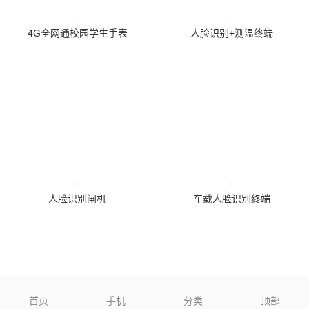
4G全网通校园学生手表
人脸识别+测温终端
人脸识别闸机
车载人脸识别终端
首页
手机
分类
顶部