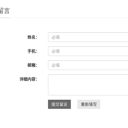
留言
姓名：
手机：
邮箱：
详细内容：
提交留言
重新填写