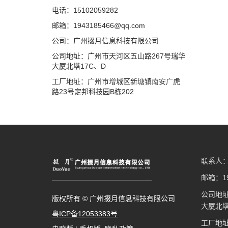
电话：15102059282
邮箱：1943185466@qq.com
公司：广州掇月信息科技有限公司
公司地址：广州市天河区五山路267号瑞华
大厦北塔17C、D
工厂地址：广州市增城区新塘镇南安广虎
路23号定邦科技园B栋202
联系人：胡
邮箱：19
公司地址
版权所有 © 广州掇月信息科技有限公司
大厦北塔
粤ICP备12053383号
工厂地